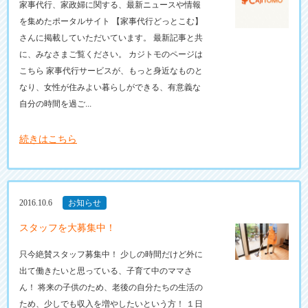
家事代行、家政婦に関する、最新ニュースや情報
を集めたポータルサイト 【家事代行どっとこむ】
さんに掲載していただいています。 最新記事と共
に、みなさまご覧ください。 カジトモのページは
こちら 家事代行サービスが、もっと身近なものと
なり、女性が住みよい暮らしができる、有意義な
自分の時間を過ご...
続きはこちら
2016.10.6
お知らせ
スタッフを大募集中！
只今絶賛スタッフ募集中！ 少しの時間だけど外に
出て働きたいと思っている、子育て中のママさ
ん！ 将来の子供のため、老後の自分たちの生活の
ため、少しでも収入を増やしたいという方！ １日