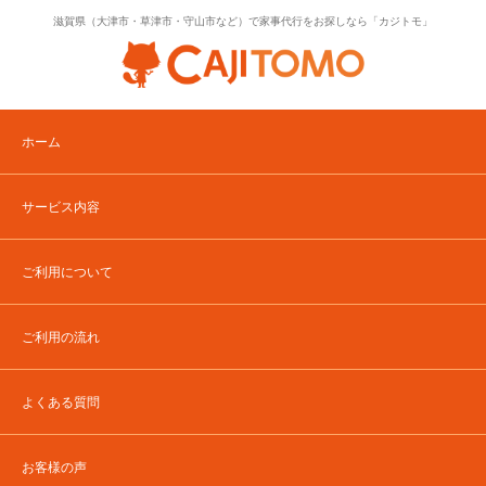
滋賀県（大津市・草津市・守山市など）で家事代行をお探しなら「カジトモ」
ホーム
サービス内容
ご利用について
ご利用の流れ
よくある質問
お客様の声