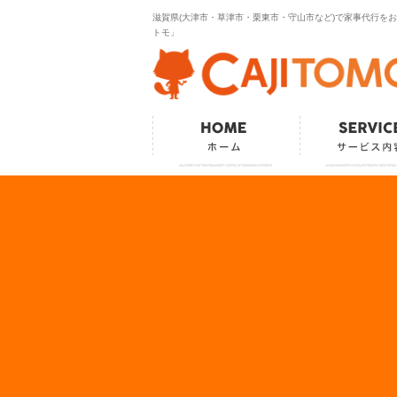
滋賀県(大津市・草津市・栗東市・守山市など)で家事代行を
トモ」
ホーム