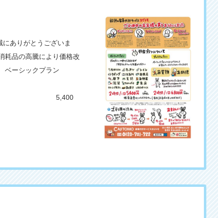
誠にありがとうございま
消耗品の高騰により価格改
。 ベーシックプラン
400