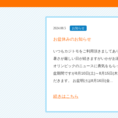
2024.08.5
お知らせ
お盆休みのお知らせ
いつもカジトモをご利用頂きましてあり
暑さが厳しい日が続きますがいかがお過
オリンピックのニュースに勇気をもらっ
盆期間ですが8月10日(土)～8月15日
だきます。 お盆明けは8月16日(金...
続きはこちら