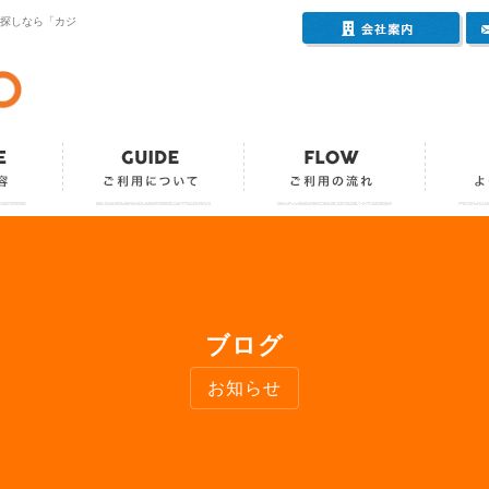
会社
お探しなら「カジ
サービス内容
ご利用について
ご利用の
ブログ
お知らせ