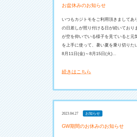
お盆休みのお知らせ
いつもカジトモをご利用頂きましてあり
の日差しが照り付ける日が続いておりま
が空を仰いでいる様子を見ていると元気
を上手に使って、暑い夏を乗り切りたい
8月11日(金)～8月15日(火)...
続きはこちら
2023.04.27
お知らせ
GW期間のお休みのお知らせ