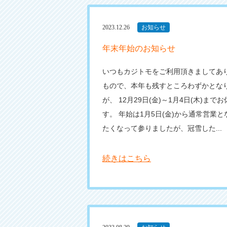
2023.12.26
お知らせ
年末年始のお知らせ
いつもカジトモをご利用頂きましてあり
もので、本年も残すところわずかとなり
が、 12月29日(金)～1月4日(木)ま
す。 年始は1月5日(金)から通常営業
たくなって参りましたが、冠雪した...
続きはこちら