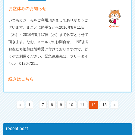
お盆休みのお知らせ
いつもカジトモをご利用頂きましてありがとうご
ざいます。まことに勝手ながら2016年8月11日
（木）～2016年8月17日（水）まで休業とさせて
頂きます。なお、メールでのお問合せ、LINEより
お友だち追加は随時受け付けておりますので、ど
うぞご利用ください。緊急連絡先は、フリーダイ
ヤル 0120-721...
続きはこちら
«
1
…
7
8
9
10
11
12
13
»
recent post