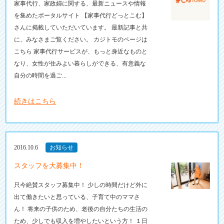
家事代行、家政婦に関する、最新ニュースや情報
を集めたポータルサイト 【家事代行どっとこむ】
さんに掲載していただいています。 最新記事と共
に、みなさまご覧ください。 カジトモのページは
こちら 家事代行サービスが、もっと身近なものと
なり、女性が住みよい暮らしができる、有意義な
自分の時間を過ご...
続きはこちら
2016.10.6
お知らせ
スタッフを大募集中！
只今絶賛スタッフ募集中！ 少しの時間だけど外に
出て働きたいと思っている、子育て中のママさ
ん！ 将来の子供のため、老後の自分たちの生活の
ため、少しでも収入を増やしたいという方！ １日