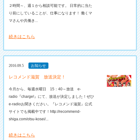
２時間～、週１から相談可能です。 日常的に当た
り前にしていることが、仕事になります！ 働くマ
マさんや共働き...
続きはこちら
2016.09.5
お知らせ
レコメンド滋賀 放送決定！
今月から、毎週水曜日 15：40～放送 e-
radio『charge!』にて、放送が決定しました！ぜひ
e-radioお聞きください。『レコメンド滋賀』公式
サイトでも掲載中です！http://recommend-
shiga.com/otsu-kosei/...
続きはこちら