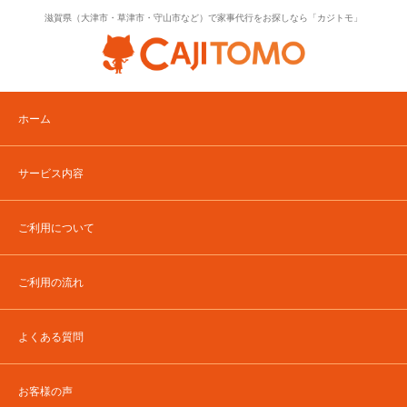
滋賀県（大津市・草津市・守山市など）で家事代行をお探しなら「カジトモ」
ホーム
サービス内容
ご利用について
ご利用の流れ
よくある質問
お客様の声