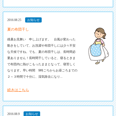
2016.08.25
お知らせ
夏の布団干し
残暑お見舞い 申し上げます。 台風が変わった
動きをしていて、お洗濯や布団干しには少々不安
な天候ですね。でも、夏の布団干しは、長時間必
要ありません！長時間干していると、寝るときま
で布団内に熱がこもったままとなって、寝苦しく
なります。早い時間 9時ごろからお昼ごろまでの
２～３時間で十分に、湿気除去になり...
続きはこちら
2016.08.9
お知らせ